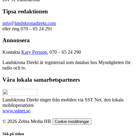
Tipsa redaktionen
info@landskronadirekt.com
eller ring 070 – 65 24 291
Annonsera
Kontakta
Kary Persson
, 070 – 65 24 290
Landskrona Direkt är registrerad som databas hos Myndigheten för
radio och tv.
Våra lokala samarbetspartners
Landskrona Direkt ringer från mobilen via SST Net, den lokala
mobiloperatören
www.sstnet.se
.
© 2026 Zebra Media HB
Cookie inställningar
Sök på sidan