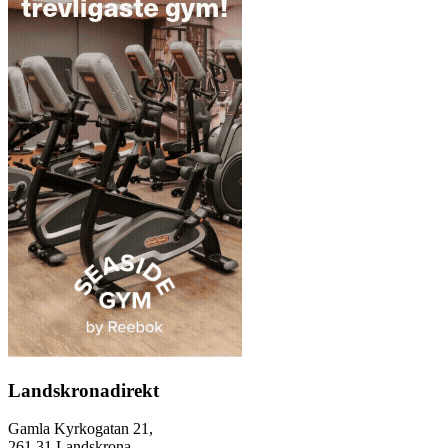
Landskronadirekt
Gamla Kyrkogatan 21,
261 31 Landskrona