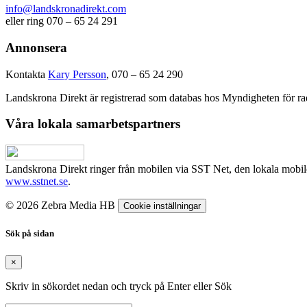
info@landskronadirekt.com
eller ring 070 – 65 24 291
Annonsera
Kontakta
Kary Persson
, 070 – 65 24 290
Landskrona Direkt är registrerad som databas hos Myndigheten för rad
Våra lokala samarbetspartners
Landskrona Direkt ringer från mobilen via SST Net, den lokala mobi
www.sstnet.se
.
© 2026 Zebra Media HB
Cookie inställningar
Sök på sidan
×
Skriv in sökordet nedan och tryck på Enter eller Sök