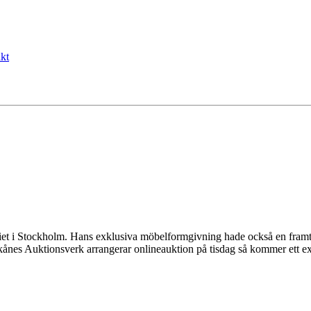
kt
 i Stockholm. Hans exklusiva möbelformgivning hade också en framträda
Skånes Auktionsverk arrangerar onlineauktion på tisdag så kommer ett e