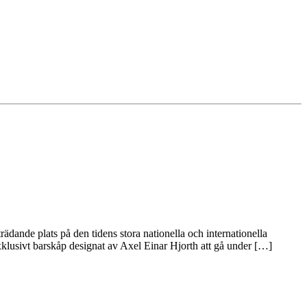
nde plats på den tidens stora nationella och internationella
xklusivt barskåp designat av Axel Einar Hjorth att gå under […]