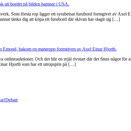
sverk. Som första rop ligger ett syrabetsat furubord formgivet av Axel E
at tänka dig att köpa ett furubord där skivan har slagit sig […]
nlineauktioner. Och det blir en rejäl rivstart där det finns något för 
Einar Hjorth som har ett utropspris på […]
ar!
Debatt