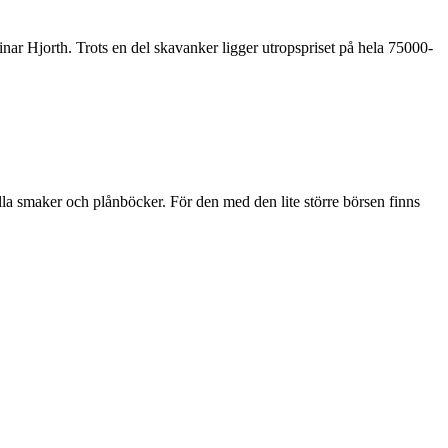
inar Hjorth. Trots en del skavanker ligger utropspriset på hela 75000-
alla smaker och plånböcker. För den med den lite större börsen finns