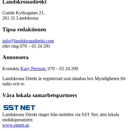
Landskronadirekt
Gamla Kyrkogatan 21,
261 31 Landskrona
Tipsa redaktionen
info@landskronadirekt.com
eller ring 070 – 65 24 291
Annonsera
Kontakta
Kary Persson
, 070 – 65 24 290
Landskrona Direkt är registrerad som databas hos Myndigheten för
radio och tv.
Våra lokala samarbetspartners
Landskrona Direkt ringer från mobilen via SST Net, den lokala
mobiloperatören
www.sstnet.se
.