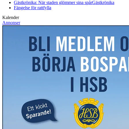
Gästkrönika: När staden glömmer sina spår
Gästkrönika
Fängelse för rattfylla
Kalender
Annonser