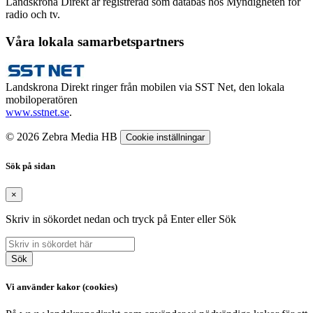
Landskrona Direkt är registrerad som databas hos Myndigheten för
radio och tv.
Våra lokala samarbetspartners
Landskrona Direkt ringer från mobilen via SST Net, den lokala
mobiloperatören
www.sstnet.se
.
© 2026 Zebra Media HB
Cookie inställningar
Sök på sidan
×
Skriv in sökordet nedan och tryck på Enter eller Sök
Sök
Vi använder kakor (cookies)