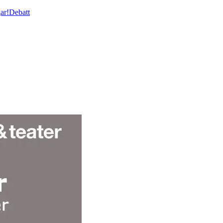
ar!
Debatt