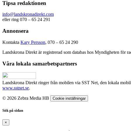
Tipsa redaktionen
info@landskronadirekt.com
eller ring 070 – 65 24 291
Annonsera
Kontakta
Kary Persson
, 070 – 65 24 290
Landskrona Direkt är registrerad som databas hos Myndigheten för rad
Våra lokala samarbetspartners
Landskrona Direkt ringer från mobilen via SST Net, den lokala mobi
www.sstnet.se
.
© 2026 Zebra Media HB
Cookie inställningar
Sök på sidan
×