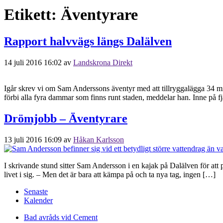
Etikett:
Äventyrare
Rapport halvvägs längs Dalälven
14 juli 2016 16:02
av
Landskrona Direkt
Igår skrev vi om Sam Anderssons äventyr med att tillryggalägga 34 mil
förbi alla fyra dammar som finns runt staden, meddelar han. Inne på fj
Drömjobb – Äventyrare
13 juli 2016 16:09
av
Håkan Karlsson
I skrivande stund sitter Sam Andersson i en kajak på Dalälven för at
livet i sig. – Men det är bara att kämpa på och ta nya tag, ingen […]
Senaste
Kalender
Bad avråds vid Cement