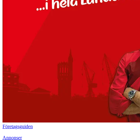
Företagsguiden
Annonser