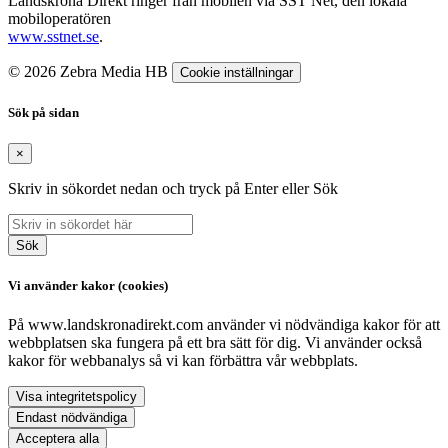
Landskrona Direkt ringer från mobilen via SST Net, den lokala
mobiloperatören
www.sstnet.se
.
© 2026 Zebra Media HB
Cookie inställningar
Sök på sidan
×
Skriv in sökordet nedan och tryck på Enter eller Sök
Sök
Vi använder kakor (cookies)
På www.landskronadirekt.com använder vi nödvändiga kakor för att
webbplatsen ska fungera på ett bra sätt för dig. Vi använder också
kakor för webbanalys så vi kan förbättra vår webbplats.
Visa integritetspolicy
Endast nödvändiga
Acceptera alla