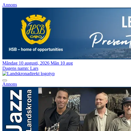
Annons
Måndag 10 augusti, 2026
Mån 10 aug
Dagens namn:
Lars
Annons