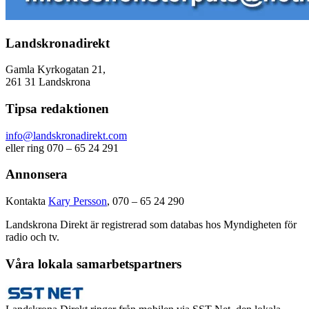
Landskronadirekt
Gamla Kyrkogatan 21,
261 31 Landskrona
Tipsa redaktionen
info@landskronadirekt.com
eller ring 070 – 65 24 291
Annonsera
Kontakta
Kary Persson
, 070 – 65 24 290
Landskrona Direkt är registrerad som databas hos Myndigheten för
radio och tv.
Våra lokala samarbetspartners