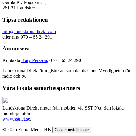
Gamla Kyrkogatan 21,
261 31 Landskrona
Tipsa redaktionen
info@landskronadirekt.com
eller ring 070 – 65 24 291
Annonsera
Kontakta
Kary Persson
, 070 – 65 24 290
Landskrona Direkt är registrerad som databas hos Myndigheten för
radio och tv.
Våra lokala samarbetspartners
Landskrona Direkt ringer från mobilen via SST Net, den lokala
mobiloperatören
www.sstnet.se
.
© 2026 Zebra Media HB
Cookie inställningar