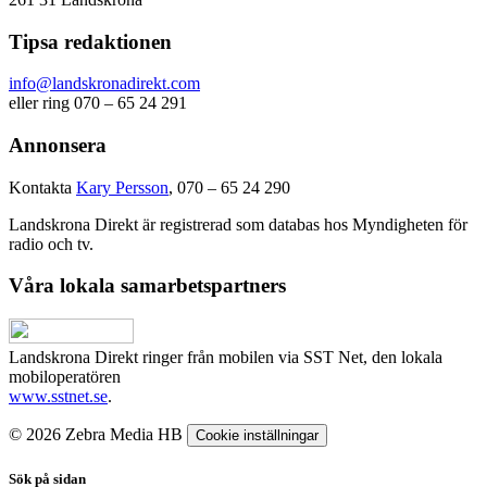
Tipsa redaktionen
info@landskronadirekt.com
eller ring 070 – 65 24 291
Annonsera
Kontakta
Kary Persson
, 070 – 65 24 290
Landskrona Direkt är registrerad som databas hos Myndigheten för
radio och tv.
Våra lokala samarbetspartners
Landskrona Direkt ringer från mobilen via SST Net, den lokala
mobiloperatören
www.sstnet.se
.
© 2026 Zebra Media HB
Cookie inställningar
Sök på sidan