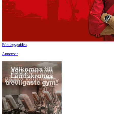
Företagsguiden
Annonser