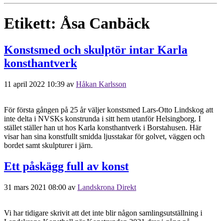
Etikett:
Åsa Canbäck
Konstsmed och skulptör intar Karla
konsthantverk
11 april 2022 10:39
av
Håkan Karlsson
För första gången på 25 år väljer konstsmed Lars-Otto Lindskog att
inte delta i NVSKs konstrunda i sitt hem utanför Helsingborg. I
stället ställer han ut hos Karla konsthantverk i Borstahusen. Här
visar han sina konstfullt smidda ljusstakar för golvet, väggen och
bordet samt skulpturer i järn.
Ett påskägg full av konst
31 mars 2021 08:00
av
Landskrona Direkt
Vi har tidigare skrivit att det inte blir någon samlingsutställning i