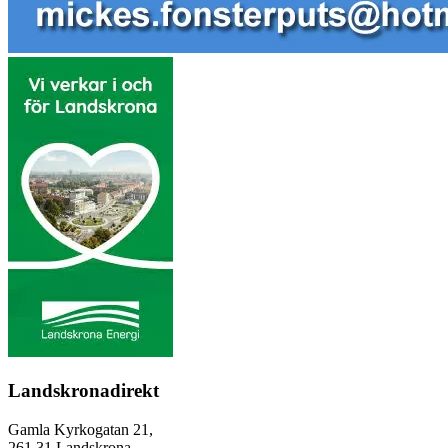
Landskronadirekt
Gamla Kyrkogatan 21,
261 31 Landskrona