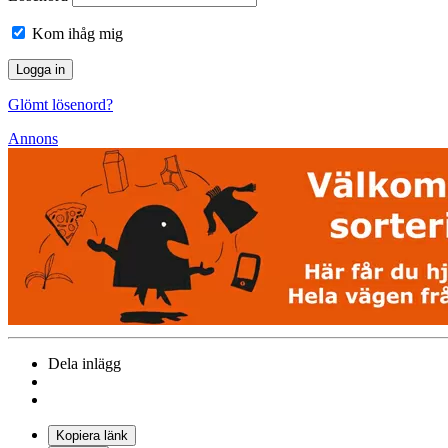
Kom ihåg mig
Glömt lösenord?
Annons
Dela inlägg
Kopiera länk