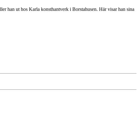
äller han ut hos Karla konsthantverk i Borstahusen. Här visar han sina