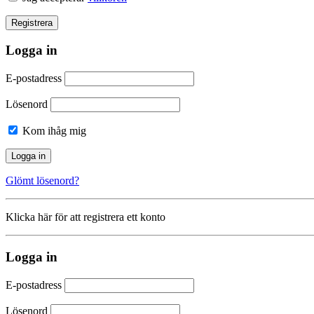
Logga in
E-postadress
Lösenord
Kom ihåg mig
Glömt lösenord?
Klicka här för att registrera ett konto
Logga in
E-postadress
Lösenord