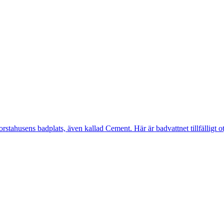
ahusens badplats, även kallad Cement. Här är badvattnet tillfälligt otj