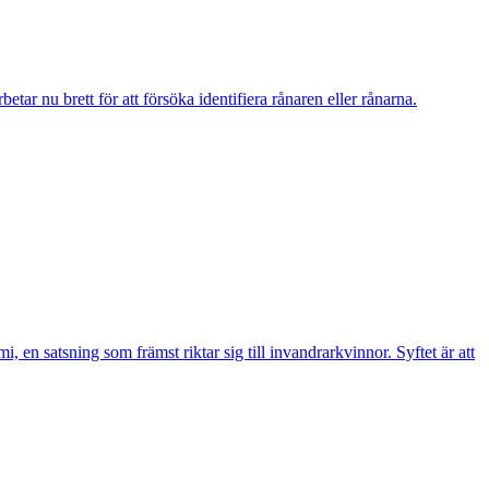
r nu brett för att försöka identifiera rånaren eller rånarna.
n satsning som främst riktar sig till invandrarkvinnor. Syftet är att