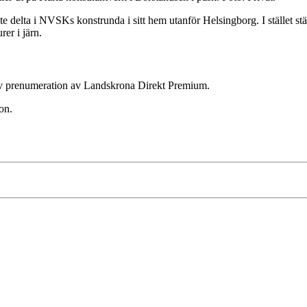
e delta i NVSKs konstrunda i sitt hem utanför Helsingborg. I stället st
er i järn.
ktiv prenumeration av Landskrona Direkt Premium.
on.