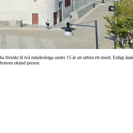
försökt få två minderåriga under 15 år att utföra ett mord. Enligt åtal
för honom okänd person.