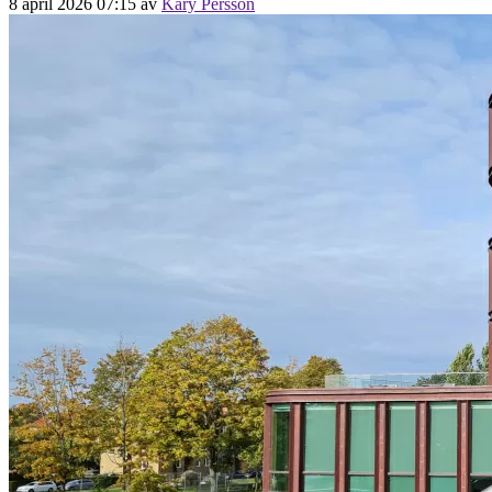
8 april 2026 07:15
av
Kary Persson