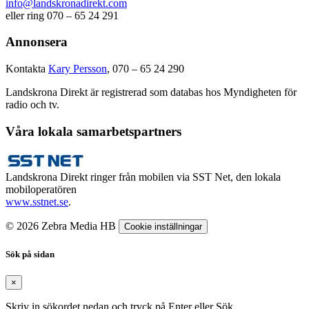
info@landskronadirekt.com
eller ring 070 – 65 24 291
Annonsera
Kontakta
Kary Persson
, 070 – 65 24 290
Landskrona Direkt är registrerad som databas hos Myndigheten för
radio och tv.
Våra lokala samarbetspartners
Landskrona Direkt ringer från mobilen via SST Net, den lokala
mobiloperatören
www.sstnet.se
.
© 2026 Zebra Media HB
Cookie inställningar
Sök på sidan
×
Skriv in sökordet nedan och tryck på Enter eller Sök