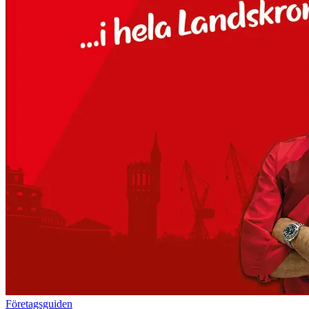
Företagsguiden