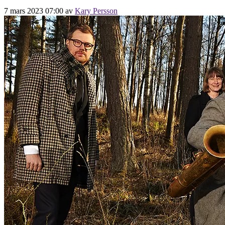
7 mars 2023 07:00
av
Kary Persson