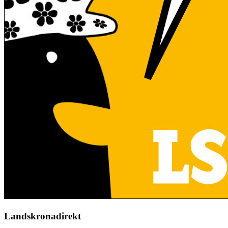
Landskronadirekt