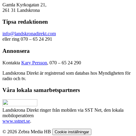
Gamla Kyrkogatan 21,
261 31 Landskrona
Tipsa redaktionen
info@landskronadirekt.com
eller ring 070 – 65 24 291
Annonsera
Kontakta
Kary Persson
, 070 – 65 24 290
Landskrona Direkt är registrerad som databas hos Myndigheten för
radio och tv.
Våra lokala samarbetspartners
Landskrona Direkt ringer från mobilen via SST Net, den lokala
mobiloperatören
www.sstnet.se
.
© 2026 Zebra Media HB
Cookie inställningar