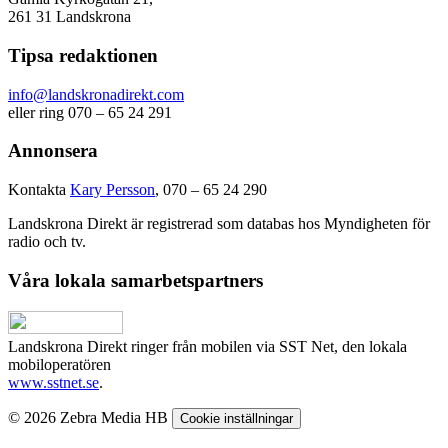
261 31 Landskrona
Tipsa redaktionen
info@landskronadirekt.com
eller ring 070 – 65 24 291
Annonsera
Kontakta
Kary Persson
, 070 – 65 24 290
Landskrona Direkt är registrerad som databas hos Myndigheten för
radio och tv.
Våra lokala samarbetspartners
Landskrona Direkt ringer från mobilen via SST Net, den lokala
mobiloperatören
www.sstnet.se
.
© 2026 Zebra Media HB
Cookie inställningar