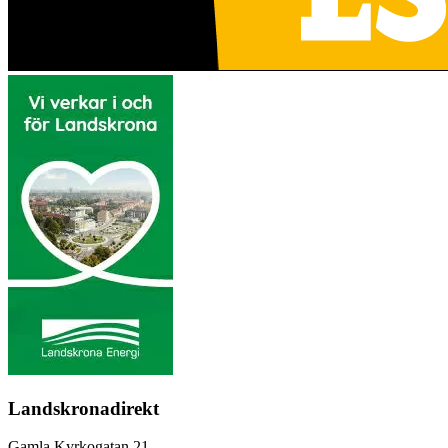
Landskronadirekt
Gamla Kyrkogatan 21,