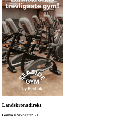
Landskronadirekt
Gamla Kyrkogatan 21,