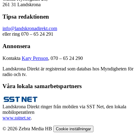
261 31 Landskrona
Tipsa redaktionen
info@landskronadirekt.com
eller ring 070 – 65 24 291
Annonsera
Kontakta
Kary Persson
, 070 – 65 24 290
Landskrona Direkt är registrerad som databas hos Myndigheten för
radio och tv.
Våra lokala samarbetspartners
Landskrona Direkt ringer från mobilen via SST Net, den lokala
mobiloperatören
www.sstnet.se
.
© 2026 Zebra Media HB
Cookie inställningar