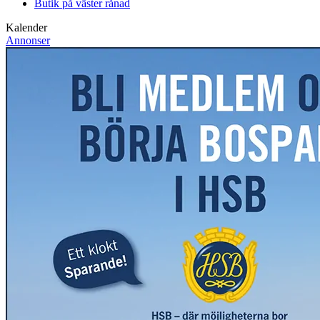
Butik på väster rånad
Kalender
Annonser