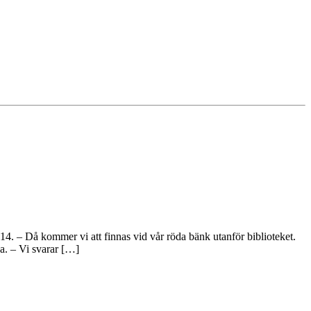
. – Då kommer vi att finnas vid vår röda bänk utanför biblioteket.
a. – Vi svarar […]