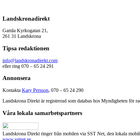
Landskronadirekt
Gamla Kyrkogatan 21,
261 31 Landskrona
Tipsa redaktionen
info@landskronadirekt.com
eller ring 070 – 65 24 291
Annonsera
Kontakta
Kary Persson
, 070 – 65 24 290
Landskrona Direkt är registrerad som databas hos Myndigheten för rad
Våra lokala samarbetspartners
Landskrona Direkt ringer från mobilen via SST Net, den lokala mobi
www.sstnet.se
.