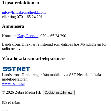
Tipsa redaktionen
info@landskronadirekt.com
eller ring 070 – 65 24 291
Annonsera
Kontakta
Kary Persson
, 070 – 65 24 290
Landskrona Direkt är registrerad som databas hos Myndigheten för
radio och tv.
Våra lokala samarbetspartners
Landskrona Direkt ringer från mobilen via SST Net, den lokala
mobiloperatören
www.sstnet.se
.
© 2026 Zebra Media HB
Cookie inställningar
Sök på sidan