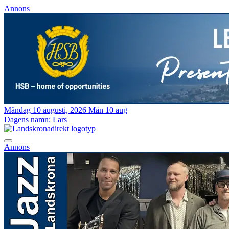
Annons
Måndag 10 augusti, 2026
Mån 10 aug
Dagens namn:
Lars
Annons