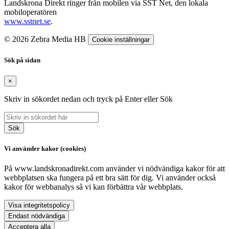
Landskrona Direkt ringer från mobilen via SST Net, den lokala
mobiloperatören
www.sstnet.se
.
© 2026 Zebra Media HB
Cookie inställningar
Sök på sidan
×
Skriv in sökordet nedan och tryck på Enter eller Sök
Sök
Vi använder kakor (cookies)
På www.landskronadirekt.com använder vi nödvändiga kakor för att
webbplatsen ska fungera på ett bra sätt för dig. Vi använder också
kakor för webbanalys så vi kan förbättra vår webbplats.
Visa integritetspolicy
Endast nödvändiga
Acceptera alla