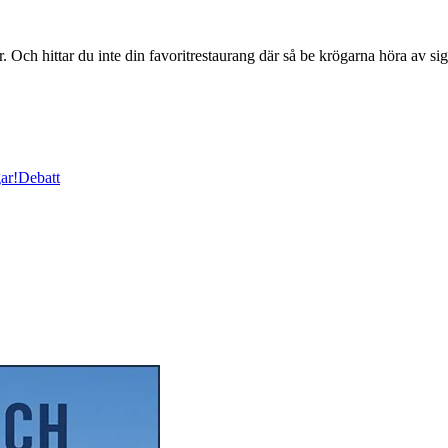
 Och hittar du inte din favoritrestaurang där så be krögarna höra av si
ar!
Debatt