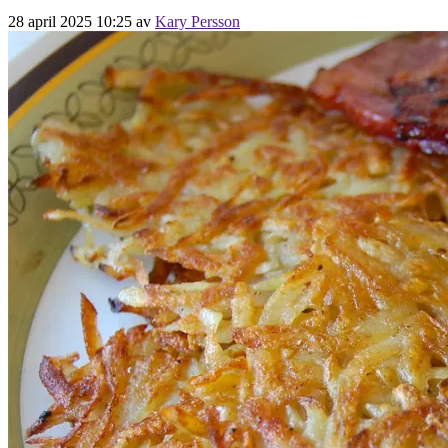
28 april 2025 10:25
av
Kary Persson