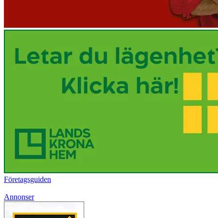
Företagsguiden
Annonser