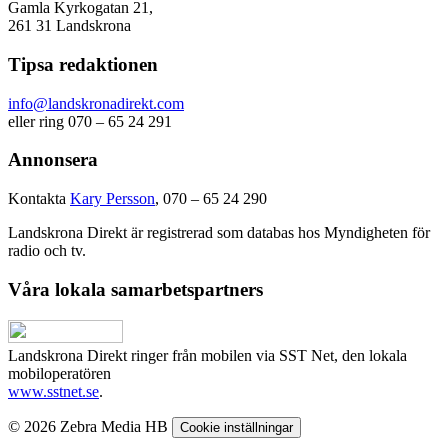
Gamla Kyrkogatan 21,
261 31 Landskrona
Tipsa redaktionen
info@landskronadirekt.com
eller ring 070 – 65 24 291
Annonsera
Kontakta
Kary Persson
, 070 – 65 24 290
Landskrona Direkt är registrerad som databas hos Myndigheten för
radio och tv.
Våra lokala samarbetspartners
Landskrona Direkt ringer från mobilen via SST Net, den lokala
mobiloperatören
www.sstnet.se
.
© 2026 Zebra Media HB
Cookie inställningar