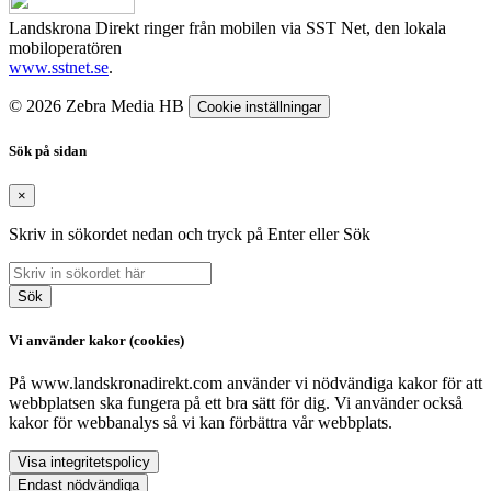
Landskrona Direkt ringer från mobilen via SST Net, den lokala
mobiloperatören
www.sstnet.se
.
© 2026 Zebra Media HB
Cookie inställningar
Sök på sidan
×
Skriv in sökordet nedan och tryck på Enter eller Sök
Sök
Vi använder kakor (cookies)
På www.landskronadirekt.com använder vi nödvändiga kakor för att
webbplatsen ska fungera på ett bra sätt för dig. Vi använder också
kakor för webbanalys så vi kan förbättra vår webbplats.
Visa integritetspolicy
Endast nödvändiga