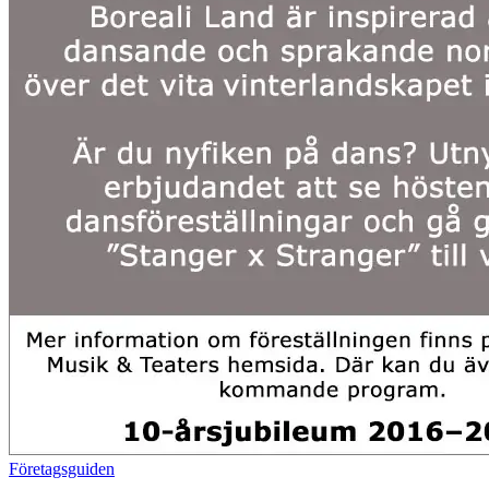
Företagsguiden