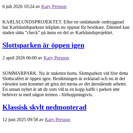
6 juli 2026 10:24
av
Kary Persson
KARLSLUNDSPROJEKTET. Efter en omfattande ombyggnad
har Karlslundsparkens lekplats nu öppnat för besökare. Därmed kan
staden sätta ”check” på ännu en del av Karlslundsprojektet.
Slottsparken är öppen igen
2 april 2026 06:00
av
Kary Persson
SOMMARPARK. Nu är staketen borta. Slottsparken vid före detta
Slottscaféet är öppen igen. Besiktningen är avklarad och nu är det
vårsolen som kommer att göra det mesta av det återstående arbetet.
En annan nyhet är att de som vill ta en kopp kaffe i parken inte
behöver ta med någon termos - förhoppningsvis.
Klassisk skylt nedmonterad
12 juni 2025 09:58
av
Kary Persson