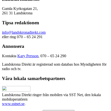
Gamla Kyrkogatan 21,
261 31 Landskrona
Tipsa redaktionen
info@landskronadirekt.com
eller ring 070 – 65 24 291
Annonsera
Kontakta
Kary Persson
, 070 – 65 24 290
Landskrona Direkt är registrerad som databas hos Myndigheten för
radio och tv.
Våra lokala samarbetspartners
Landskrona Direkt ringer från mobilen via SST Net, den lokala
mobiloperatören
www.sstnet.se
.