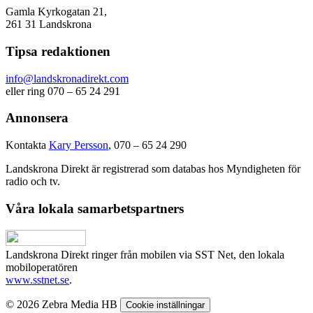
Gamla Kyrkogatan 21,
261 31 Landskrona
Tipsa redaktionen
info@landskronadirekt.com
eller ring 070 – 65 24 291
Annonsera
Kontakta
Kary Persson
, 070 – 65 24 290
Landskrona Direkt är registrerad som databas hos Myndigheten för
radio och tv.
Våra lokala samarbetspartners
Landskrona Direkt ringer från mobilen via SST Net, den lokala
mobiloperatören
www.sstnet.se
.
© 2026 Zebra Media HB
Cookie inställningar