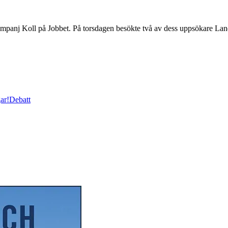
nj Koll på Jobbet. På torsdagen besökte två av dess uppsökare Land
ar!
Debatt