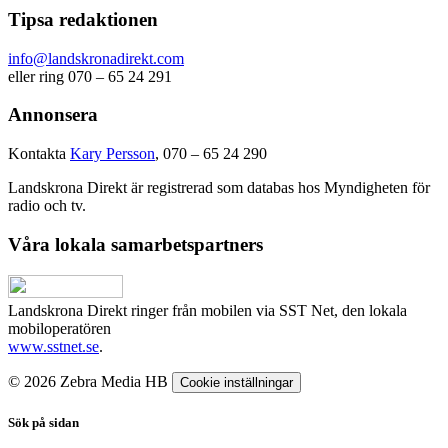
Tipsa redaktionen
info@landskronadirekt.com
eller ring 070 – 65 24 291
Annonsera
Kontakta
Kary Persson
, 070 – 65 24 290
Landskrona Direkt är registrerad som databas hos Myndigheten för
radio och tv.
Våra lokala samarbetspartners
Landskrona Direkt ringer från mobilen via SST Net, den lokala
mobiloperatören
www.sstnet.se
.
© 2026 Zebra Media HB
Cookie inställningar
Sök på sidan