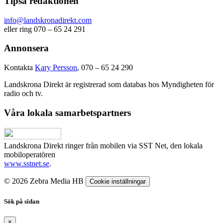
Tipsa redaktionen
info@landskronadirekt.com
eller ring 070 – 65 24 291
Annonsera
Kontakta
Kary Persson
, 070 – 65 24 290
Landskrona Direkt är registrerad som databas hos Myndigheten för
radio och tv.
Våra lokala samarbetspartners
Landskrona Direkt ringer från mobilen via SST Net, den lokala
mobiloperatören
www.sstnet.se
.
© 2026 Zebra Media HB
Cookie inställningar
Sök på sidan
×