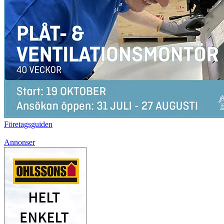
Företagsguiden
Annonser