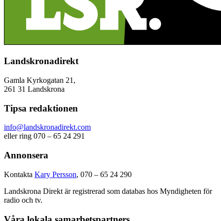
Landskronadirekt
Gamla Kyrkogatan 21,
261 31 Landskrona
Tipsa redaktionen
info@landskronadirekt.com
eller ring 070 – 65 24 291
Annonsera
Kontakta
Kary Persson
, 070 – 65 24 290
Landskrona Direkt är registrerad som databas hos Myndigheten för
radio och tv.
Våra lokala samarbetspartners