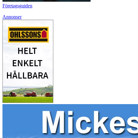
Företagsguiden
Annonser