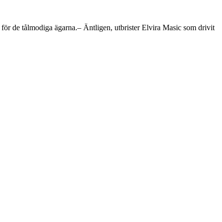
för de tålmodiga ägarna.– Äntligen, utbrister Elvira Masic som drivit