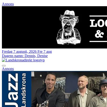
Annons
Fredag 7 augusti, 2026
Fre 7 aug
Dagens namn:
Dennis, Denise
Annons