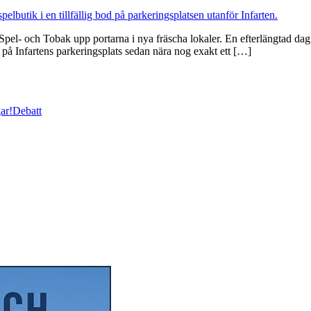
Spel- och Tobak upp portarna i nya fräscha lokaler. En efterlängtad dag 
r på Infartens parkeringsplats sedan nära nog exakt ett […]
ar!
Debatt