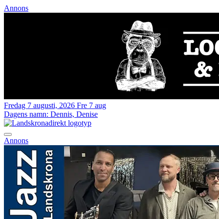
Annons
Fredag 7 augusti, 2026
Fre 7 aug
Dagens namn:
Dennis, Denise
Annons