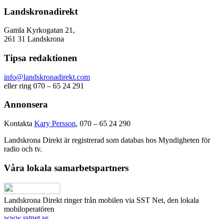
Landskronadirekt
Gamla Kyrkogatan 21,
261 31 Landskrona
Tipsa redaktionen
info@landskronadirekt.com
eller ring 070 – 65 24 291
Annonsera
Kontakta
Kary Persson
, 070 – 65 24 290
Landskrona Direkt är registrerad som databas hos Myndigheten för
radio och tv.
Våra lokala samarbetspartners
Landskrona Direkt ringer från mobilen via SST Net, den lokala
mobiloperatören
www.sstnet.se
.