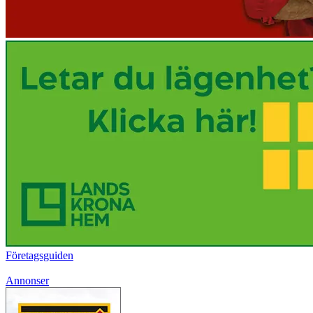
Företagsguiden
Annonser