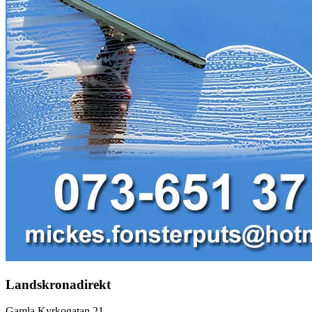
Landskronadirekt
Gamla Kyrkogatan 21,