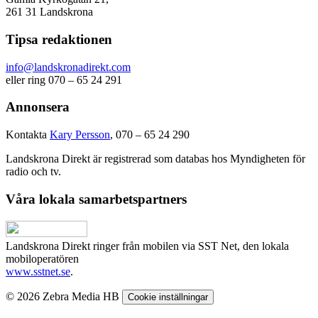
261 31 Landskrona
Tipsa redaktionen
info@landskronadirekt.com
eller ring 070 – 65 24 291
Annonsera
Kontakta
Kary Persson
, 070 – 65 24 290
Landskrona Direkt är registrerad som databas hos Myndigheten för
radio och tv.
Våra lokala samarbetspartners
Landskrona Direkt ringer från mobilen via SST Net, den lokala
mobiloperatören
www.sstnet.se
.
© 2026 Zebra Media HB
Cookie inställningar