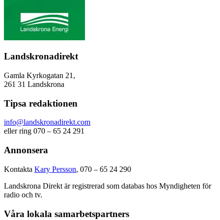
Landskronadirekt
Gamla Kyrkogatan 21,
261 31 Landskrona
Tipsa redaktionen
info@landskronadirekt.com
eller ring 070 – 65 24 291
Annonsera
Kontakta
Kary Persson
, 070 – 65 24 290
Landskrona Direkt är registrerad som databas hos Myndigheten för
radio och tv.
Våra lokala samarbetspartners