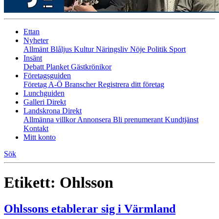
Ettan
Nyheter
Allmänt
Blåljus
Kultur
Näringsliv
Nöje
Politik
Sport
Insänt
Debatt
Planket
Gästkrönikor
Företagsguiden
Företag A-Ö
Branscher
Registrera ditt företag
Lunchguiden
Galleri Direkt
Landskrona Direkt
Allmänna villkor
Annonsera
Bli prenumerant
Kundtjänst
Kontakt
Mitt konto
Sök
Etikett:
Ohlsson
Ohlssons etablerar sig i Värmland