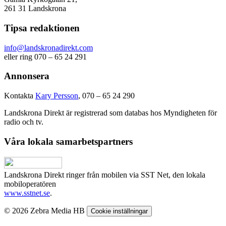
261 31 Landskrona
Tipsa redaktionen
info@landskronadirekt.com
eller ring 070 – 65 24 291
Annonsera
Kontakta
Kary Persson
, 070 – 65 24 290
Landskrona Direkt är registrerad som databas hos Myndigheten för
radio och tv.
Våra lokala samarbetspartners
Landskrona Direkt ringer från mobilen via SST Net, den lokala
mobiloperatören
www.sstnet.se
.
© 2026 Zebra Media HB
Cookie inställningar