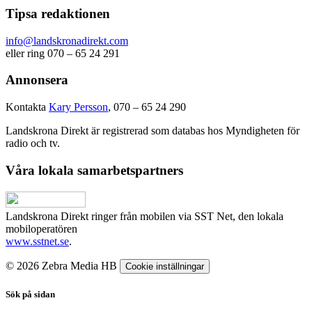
Tipsa redaktionen
info@landskronadirekt.com
eller ring 070 – 65 24 291
Annonsera
Kontakta
Kary Persson
, 070 – 65 24 290
Landskrona Direkt är registrerad som databas hos Myndigheten för
radio och tv.
Våra lokala samarbetspartners
Landskrona Direkt ringer från mobilen via SST Net, den lokala
mobiloperatören
www.sstnet.se
.
© 2026 Zebra Media HB
Cookie inställningar
Sök på sidan