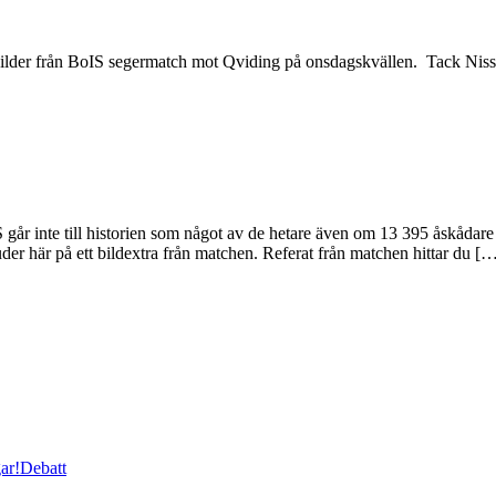
bilder från BoIS segermatch mot Qviding på onsdagskvällen. Tack Nisse
 inte till historien som något av de hetare även om 13 395 åskådare 
der här på ett bildextra från matchen. Referat från matchen hittar du [
ar!
Debatt