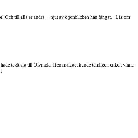
! Och till alla er andra – njut av ögonblicken han fångat. Läs om
hade tagit sig till Olympia. Hemmalaget kunde tämligen enkelt vinna
…]