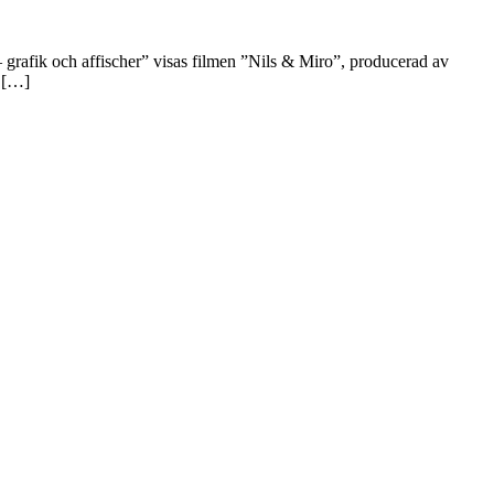
 grafik och affischer” visas filmen ”Nils & Miro”, producerad av
d […]