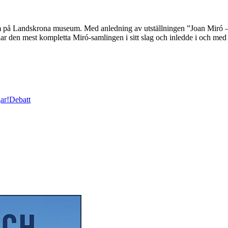
ram på Landskrona museum. Med anledning av utställningen ”Joan Miró –
r den mest kompletta Miró-samlingen i sitt slag och inledde i och me
ar!
Debatt