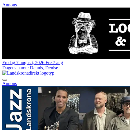
Annons
Fredag 7 augusti, 2026
Fre 7 aug
Dagens namn:
Dennis, Denise
Annons