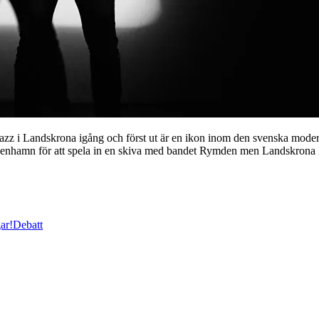
 i Landskrona igång och först ut är en ikon inom den svenska mode
öpenhamn för att spela in en skiva med bandet Rymden men Landskrona 
ar!
Debatt