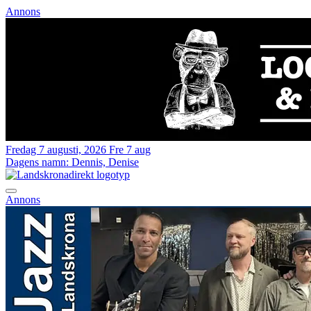
Annons
Fredag 7 augusti, 2026
Fre 7 aug
Dagens namn:
Dennis, Denise
Annons