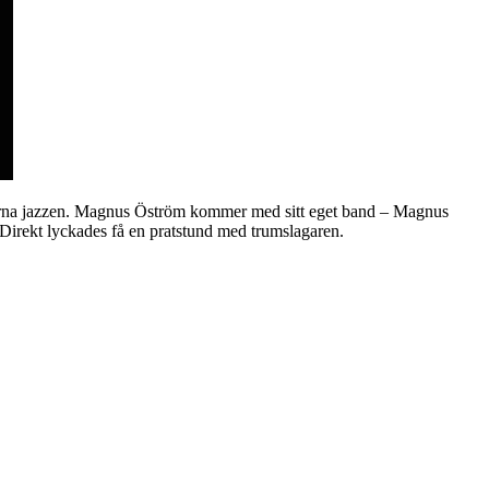
rna jazzen. Magnus Öström kommer med sitt eget band – Magnus
Direkt lyckades få en pratstund med trumslagaren.