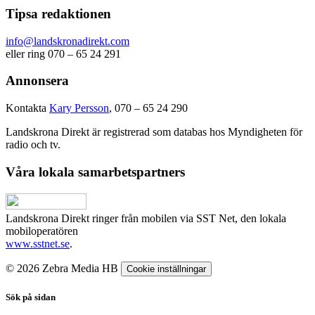
Tipsa redaktionen
info@landskronadirekt.com
eller ring 070 – 65 24 291
Annonsera
Kontakta
Kary Persson
, 070 – 65 24 290
Landskrona Direkt är registrerad som databas hos Myndigheten för
radio och tv.
Våra lokala samarbetspartners
Landskrona Direkt ringer från mobilen via SST Net, den lokala
mobiloperatören
www.sstnet.se
.
© 2026 Zebra Media HB
Cookie inställningar
Sök på sidan