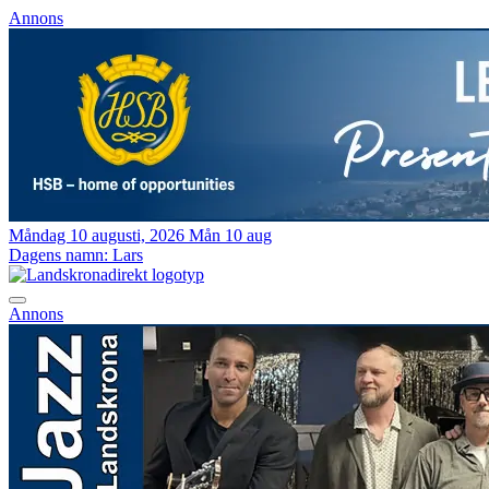
Annons
Måndag 10 augusti, 2026
Mån 10 aug
Dagens namn:
Lars
Annons