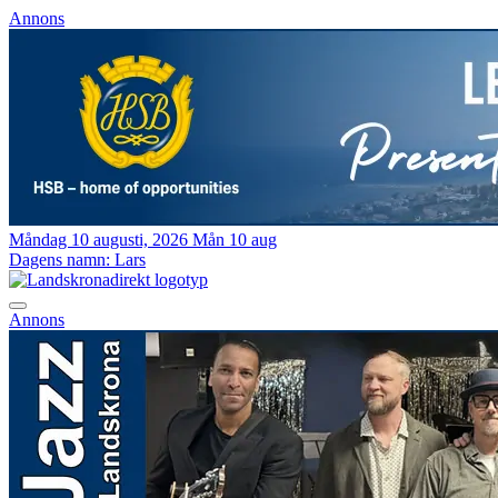
Annons
Måndag 10 augusti, 2026
Mån 10 aug
Dagens namn:
Lars
Annons