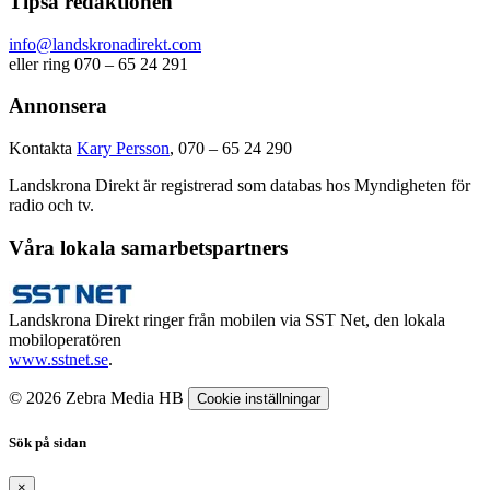
Tipsa redaktionen
info@landskronadirekt.com
eller ring 070 – 65 24 291
Annonsera
Kontakta
Kary Persson
, 070 – 65 24 290
Landskrona Direkt är registrerad som databas hos Myndigheten för
radio och tv.
Våra lokala samarbetspartners
Landskrona Direkt ringer från mobilen via SST Net, den lokala
mobiloperatören
www.sstnet.se
.
© 2026 Zebra Media HB
Cookie inställningar
Sök på sidan
×