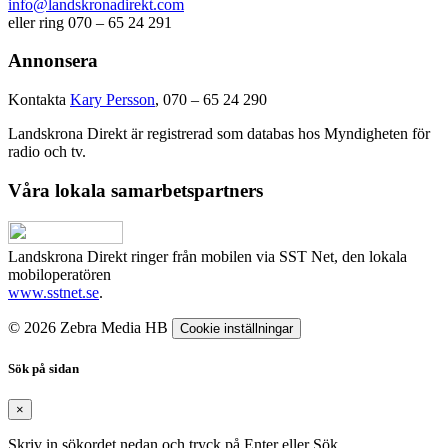
info@landskronadirekt.com
eller ring 070 – 65 24 291
Annonsera
Kontakta
Kary Persson
, 070 – 65 24 290
Landskrona Direkt är registrerad som databas hos Myndigheten för
radio och tv.
Våra lokala samarbetspartners
Landskrona Direkt ringer från mobilen via SST Net, den lokala
mobiloperatören
www.sstnet.se
.
© 2026 Zebra Media HB
Cookie inställningar
Sök på sidan
×
Skriv in sökordet nedan och tryck på Enter eller Sök