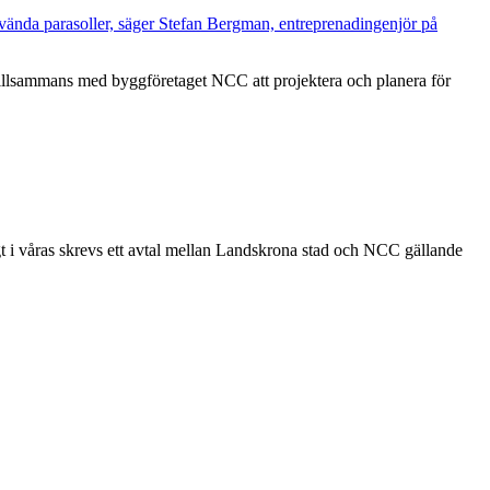
sammans med byggföretaget NCC att projektera och planera för
i våras skrevs ett avtal mellan Landskrona stad och NCC gällande