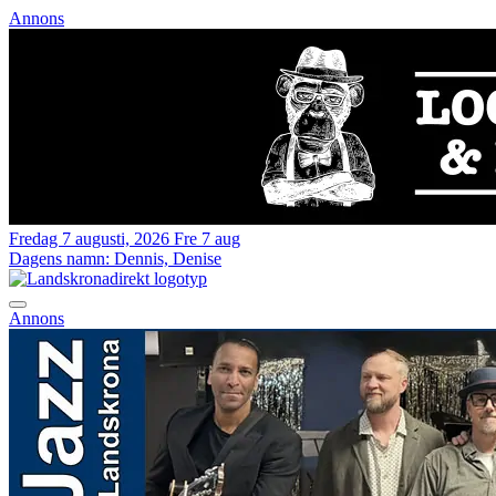
Annons
Fredag 7 augusti, 2026
Fre 7 aug
Dagens namn:
Dennis, Denise
Annons