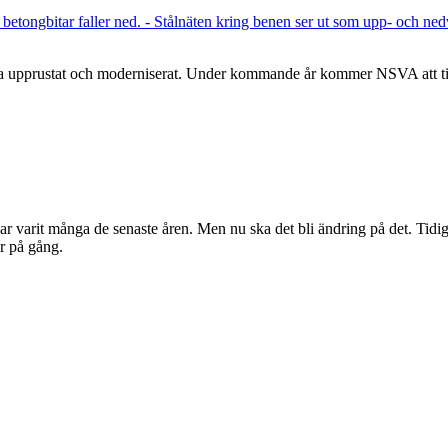
upprustat och moderniserat. Under kommande år kommer NSVA att till
t många de senaste åren. Men nu ska det bli ändring på det. Tidigt 
är på gång.