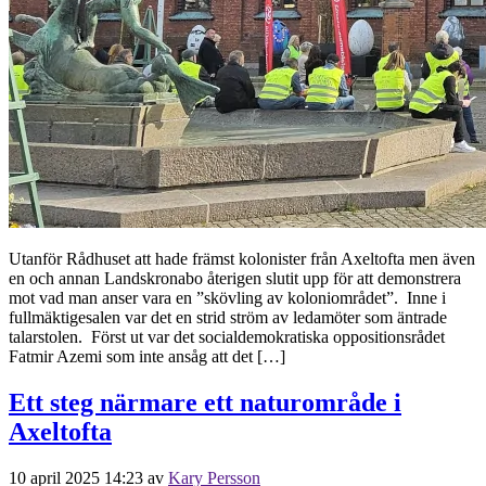
Utanför Rådhuset att hade främst kolonister från Axeltofta men även
en och annan Landskronabo återigen slutit upp för att demonstrera
mot vad man anser vara en ”skövling av koloniområdet”. Inne i
fullmäktigesalen var det en strid ström av ledamöter som äntrade
talarstolen. Först ut var det socialdemokratiska oppositionsrådet
Fatmir Azemi som inte ansåg att det […]
Ett steg närmare ett naturområde i
Axeltofta
10 april 2025 14:23
av
Kary Persson