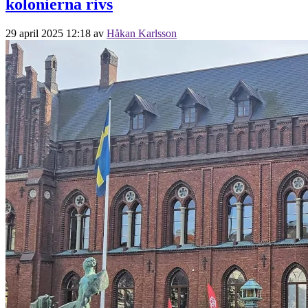
kolonierna rivs
29 april 2025 12:18
av
Håkan Karlsson