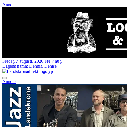
Annons
Fredag 7 augusti, 2026
Fre 7 aug
Dagens namn:
Dennis, Denise
Annons