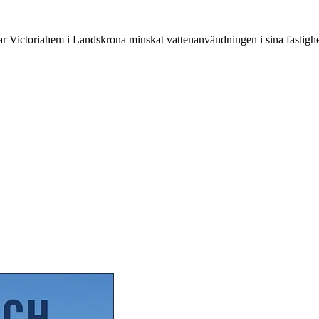
hem i Landskrona minskat vattenanvändningen i sina fastigheter 