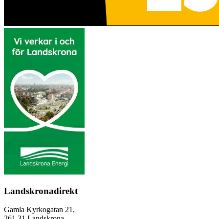
Landskronadirekt
Gamla Kyrkogatan 21,
261 31 Landskrona