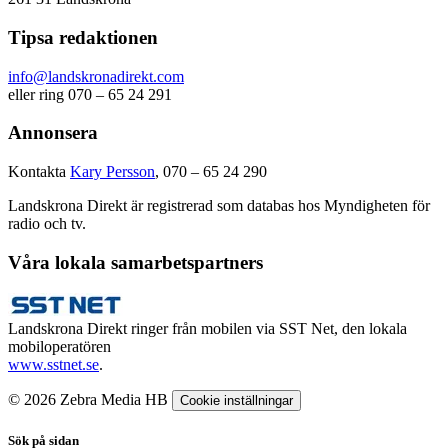
Tipsa redaktionen
info@landskronadirekt.com
eller ring 070 – 65 24 291
Annonsera
Kontakta
Kary Persson
, 070 – 65 24 290
Landskrona Direkt är registrerad som databas hos Myndigheten för
radio och tv.
Våra lokala samarbetspartners
Landskrona Direkt ringer från mobilen via SST Net, den lokala
mobiloperatören
www.sstnet.se
.
© 2026 Zebra Media HB
Cookie inställningar
Sök på sidan