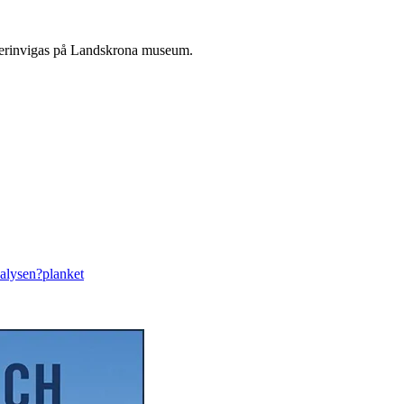
rinvigas på Landskrona museum.
nalysen?
planket