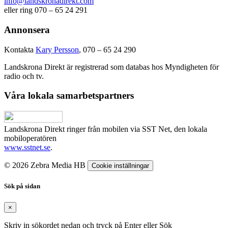
info@landskronadirekt.com
eller ring 070 – 65 24 291
Annonsera
Kontakta
Kary Persson
, 070 – 65 24 290
Landskrona Direkt är registrerad som databas hos Myndigheten för
radio och tv.
Våra lokala samarbetspartners
Landskrona Direkt ringer från mobilen via SST Net, den lokala
mobiloperatören
www.sstnet.se
.
© 2026 Zebra Media HB
Cookie inställningar
Sök på sidan
×
Skriv in sökordet nedan och tryck på Enter eller Sök