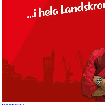
Företagsguiden