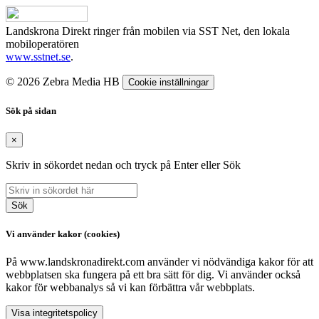
Landskrona Direkt ringer från mobilen via SST Net, den lokala
mobiloperatören
www.sstnet.se
.
© 2026 Zebra Media HB
Cookie inställningar
Sök på sidan
×
Skriv in sökordet nedan och tryck på Enter eller Sök
Sök
Vi använder kakor (cookies)
På www.landskronadirekt.com använder vi nödvändiga kakor för att
webbplatsen ska fungera på ett bra sätt för dig. Vi använder också
kakor för webbanalys så vi kan förbättra vår webbplats.
Visa integritetspolicy