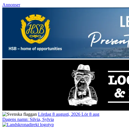
Annonser
Lördag 8 augusti, 2026
Lör 8 aug
Dagens namn:
Silvia, Sylvia