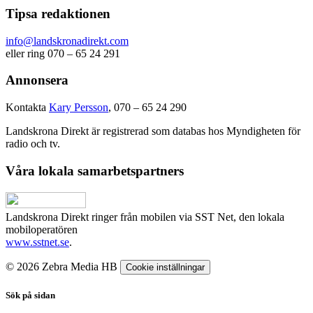
Tipsa redaktionen
info@landskronadirekt.com
eller ring 070 – 65 24 291
Annonsera
Kontakta
Kary Persson
, 070 – 65 24 290
Landskrona Direkt är registrerad som databas hos Myndigheten för
radio och tv.
Våra lokala samarbetspartners
Landskrona Direkt ringer från mobilen via SST Net, den lokala
mobiloperatören
www.sstnet.se
.
© 2026 Zebra Media HB
Cookie inställningar
Sök på sidan